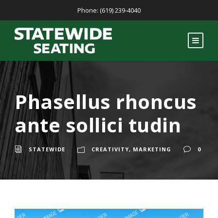
Phone: (619) 239-4040
Phasellus rhoncus
ante sollici tudin
STATEWIDE
CREATIVITY
,
MARKETING
0