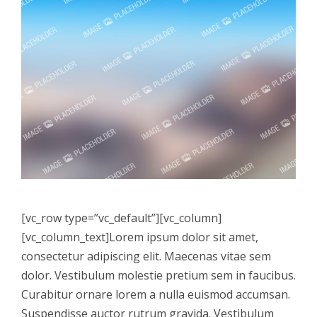
[vc_row type=”vc_default”][vc_column]
[vc_column_text]Lorem ipsum dolor sit amet,
consectetur adipiscing elit. Maecenas vitae sem
dolor. Vestibulum molestie pretium sem in faucibus.
Curabitur ornare lorem a nulla euismod accumsan.
Suspendisse auctor rutrum gravida. Vestibulum