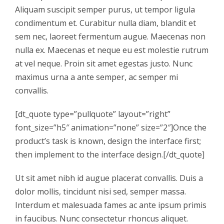
Aliquam suscipit semper purus, ut tempor ligula
condimentum et. Curabitur nulla diam, blandit et
sem nec, laoreet fermentum augue. Maecenas non
nulla ex. Maecenas et neque eu est molestie rutrum
at vel neque. Proin sit amet egestas justo. Nunc
maximus urna a ante semper, ac semper mi
convallis.
[dt_quote type=”pullquote” layout=”right”
font_size=”h5″ animation=”none” size=”2″]Once the
product’s task is known, design the interface first;
then implement to the interface design.[/dt_quote]
Ut sit amet nibh id augue placerat convallis. Duis a
dolor mollis, tincidunt nisi sed, semper massa.
Interdum et malesuada fames ac ante ipsum primis
in faucibus. Nunc consectetur rhoncus aliquet.