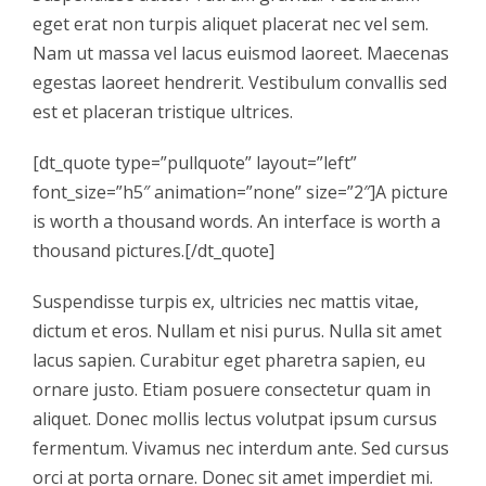
eget erat non turpis aliquet placerat nec vel sem.
Nam ut massa vel lacus euismod laoreet. Maecenas
egestas laoreet hendrerit. Vestibulum convallis sed
est et placeran tristique ultrices.
[dt_quote type=”pullquote” layout=”left”
font_size=”h5″ animation=”none” size=”2″]A picture
is worth a thousand words. An interface is worth a
thousand pictures.[/dt_quote]
Suspendisse turpis ex, ultricies nec mattis vitae,
dictum et eros. Nullam et nisi purus. Nulla sit amet
lacus sapien. Curabitur eget pharetra sapien, eu
ornare justo. Etiam posuere consectetur quam in
aliquet. Donec mollis lectus volutpat ipsum cursus
fermentum. Vivamus nec interdum ante. Sed cursus
orci at porta ornare. Donec sit amet imperdiet mi.