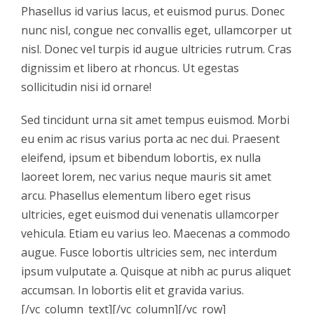
Phasellus id varius lacus, et euismod purus. Donec
nunc nisl, congue nec convallis eget, ullamcorper ut
nisl. Donec vel turpis id augue ultricies rutrum. Cras
dignissim et libero at rhoncus. Ut egestas
sollicitudin nisi id ornare!
Sed tincidunt urna sit amet tempus euismod. Morbi
eu enim ac risus varius porta ac nec dui. Praesent
eleifend, ipsum et bibendum lobortis, ex nulla
laoreet lorem, nec varius neque mauris sit amet
arcu. Phasellus elementum libero eget risus
ultricies, eget euismod dui venenatis ullamcorper
vehicula. Etiam eu varius leo. Maecenas a commodo
augue. Fusce lobortis ultricies sem, nec interdum
ipsum vulputate a. Quisque at nibh ac purus aliquet
accumsan. In lobortis elit et gravida varius.
[/vc_column_text][/vc_column][/vc_row]