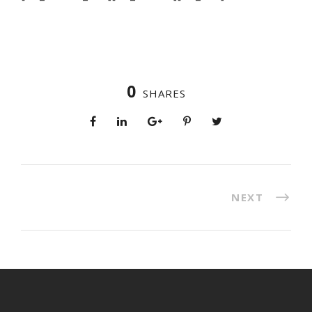
0
SHARES
NEXT